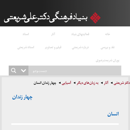
خانه
فعالیتهای بنیاد
آثار
اسناد
نقد و بررسی
درباره شریعتی
فیلم و تصاویر
استاد شریعتی
پوران شریعت‌رضوی
دکتر شریعتی
آثار
به زبان‌های دیگر
آسیایی
چهار زندان انسان
چهار زندان
انسان