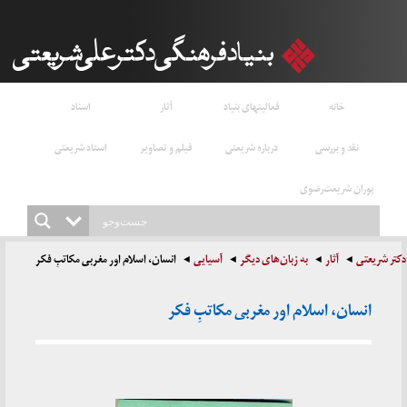
خانه
فعالیتهای بنیاد
آثار
اسناد
نقد و بررسی
درباره شریعتی
فیلم و تصاویر
استاد شریعتی
پوران شریعت‌رضوی
دکتر شریعتی
آثار
به زبان‌های دیگر
آسیایی
انسان، اسلام اور مغربی مکاتبِ فکر
انسان، اسلام اور مغربی مکاتبِ فکر