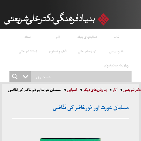
خانه
فعالیتهای بنیاد
آثار
اسناد
نقد و بررسی
درباره شریعتی
فیلم و تصاویر
استاد شریعتی
پوران شریعت‌رضوی
دکتر شریعتی
آثار
به زبان‌های دیگر
آسیایی
مسلمان عورت اور دَورِحَاضر کی تَقَاضی
مسلمان عورت اور دَورِحَاضر کی تَقَاضی