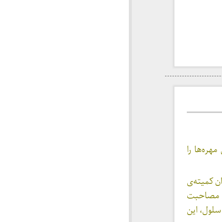
هره‌ها را
اصله‌ی سال‌های ۵۲ تا ۵۴ در زندان کمیته‌ی
ان مصاحبت
سلول، این