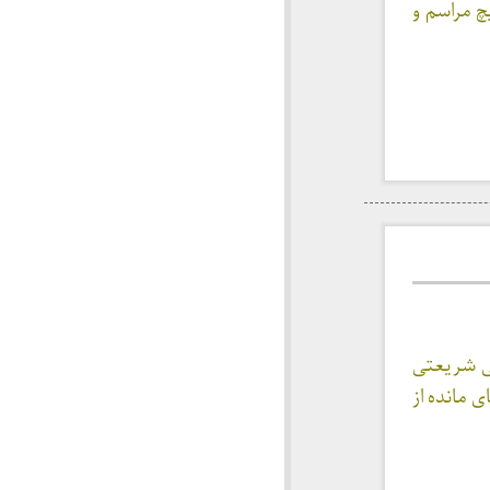
چ مراسم و
 به علی شریعتی
 در تصاویر به جای مانده از