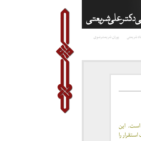
اد شریعتی
پوران شریعت‌رضوی
است. این
ستقرار را