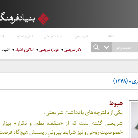
اسناد
نقد و بررسی
درباره شریعتی
فیلم و تصاویر
است
دکتر شریعتی
درباره شریعتی
اماکن و اشیاء
اشیاء
(۱۳۴۸)
هبوط
یکی از دفترچه‌های یادداشتِ شریعتی.
شریعتی گفته است که از «سقف، نظم، و تکرار» بیزار 
خصوصیتِ روحی و نیز شرایط بیرونیِ زیستش هیچ‌گاه فرصت ا