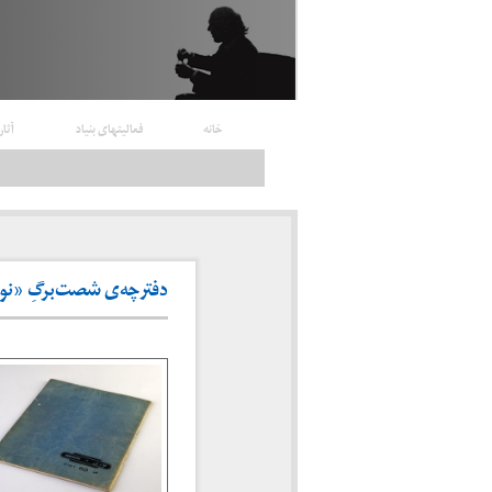
خانه
فعالیتهای بنیاد
آثار
دفترچه‌ی شصت‌برگِ «نوری» 