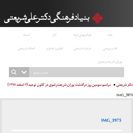
خانه
فعالیتهای بنیاد
آثار
اسناد
نقد و بررسی
درباره شریعتی
فیلم و تصاویر
استاد شریعتی
پوران شریعت‌رضوی
دکتر شریعتی
مراسم سومین روز درگذشت پوران شریعت‌رضوی در کانون توحید (۲ اسفند ۱۳۹۷)
IMG_3975
IMG_3975