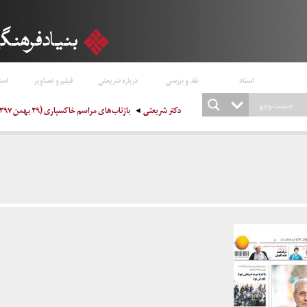
اسناد
نقد و بررسی
درباره شریعتی
فیلم و تصاویر
است
دکتر شریعتی
بازتاب‌های مراسم خاکسپاری (۲۹ بهمن ۱۳۹۷)