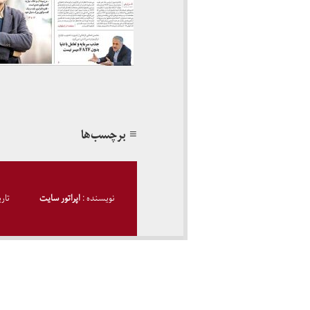
≡ برچسب‌ها
نویسنده :
اپراتور سایت
تار