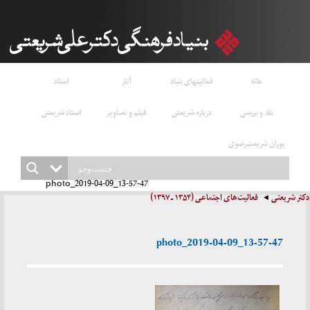
خانه
فعالیتهای بنیاد
آثار
اسناد
نقد و بررسی
درباره شریعتی
فیلم و تصاویر
استاد شریعتی
پوران شریعت‌رضوی
photo_2019-04-09_13-57-47
دکتر شریعتی
فعالیت‌های اجتماعی (۱۳۵۴ ـ ۱۳۹۷)
photo_2019-04-09_13-57-47