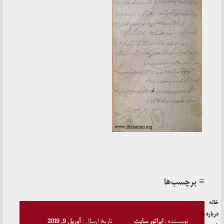
≡ برچسب‌ها
خانه
درباره ما
نویسنده :
اپراتور سایت
تاریخ ارسال :
آوریل 9, 2019