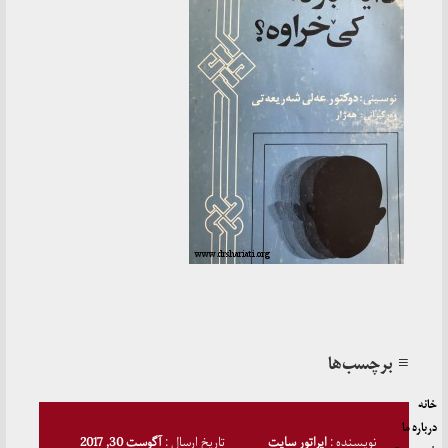
≡ برچسب‌ها
خانه
درباره ما
نویسنده :
اپراتور سایت
تاریخ ارسال :
آگوست 30, 2017