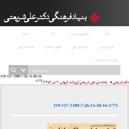
خانه
فعالیتهای بنیاد
آثار
اسناد
نقد و بررسی
درباره شریعتی
فیلم و تصاویر
استاد شریعتی
پوران شریعت‌رضوی
319-157-1389-7-26-15-58-16-
1773
دکتر شریعتی
یادنامه‌ی علی شریعتی (روزنامه کیهان ـ ۲ تیر ۱۳۵۶)
319-157-1389-7-26-15-58-16-1773