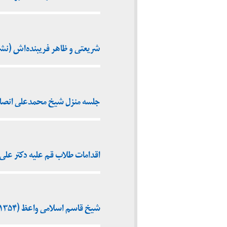
شریعتی و ظاهر فریبنده‌اش (نشریه ۱۵ خرداد ـ ۱۳۷۱ تا
جلسه منزل شیخ محمدعلی انصاری ار
اقدامات طلاب قم علیه دکتر علی شری
شیخ قاسم اسلامی واعظ (۱۳۵۴)