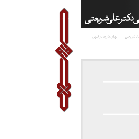
اد شریعتی
پوران شریعت‌رضوی