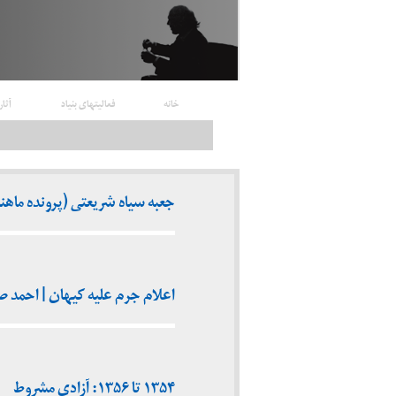
خانه
فعالیتهای بنیاد
آثار
جعبه سیاه شریعتی (پرونده ماهنامه 
اعلام جرم علیه کیهان | احمد صدر
۱۳۵۴ تا ۱۳۵۶: آزادی مشروط