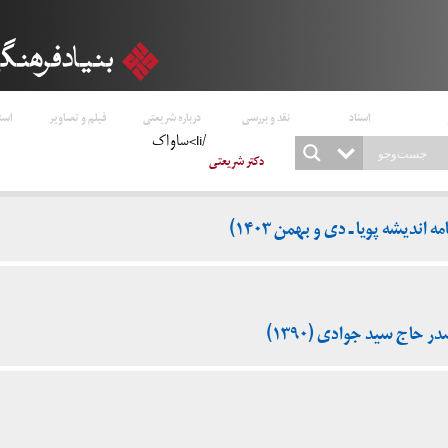
اسناد
نقد و بررسی
درباره شریعتی
فیلم و تصاویر
است
/li>ساواک
دکتر شریعتی
اندیشه پویا ـ دی و بهمن ۱۴۰۳)
 حاج سید جوادی (۱۳۹۰)