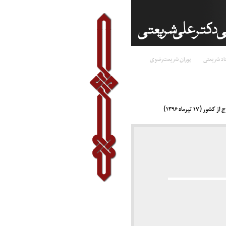
اد شریعتی
پوران شریعت‌رضوی
۱ تیرماه ۱۳۹۶)