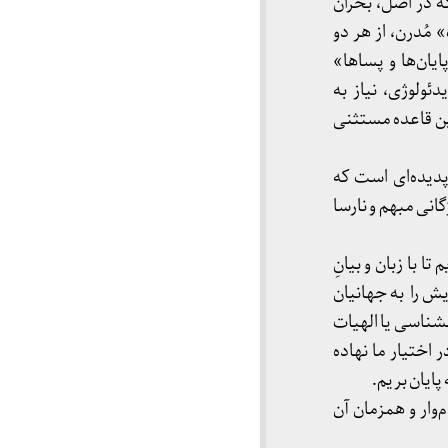
ه در اصل، بحران
 مُدرن، از هر دو
یان‌ها و پساها»
ولوژی، نیاز به
این قاعده مستثنی
پدیده‌ای است که
انی مبهم و نارسا
 با زبان و بیانِ
یش را به جهانیان
انشناسی یا الهیات
 اختیار ما نهاده
پایان بریم.
وار و همزمان آن