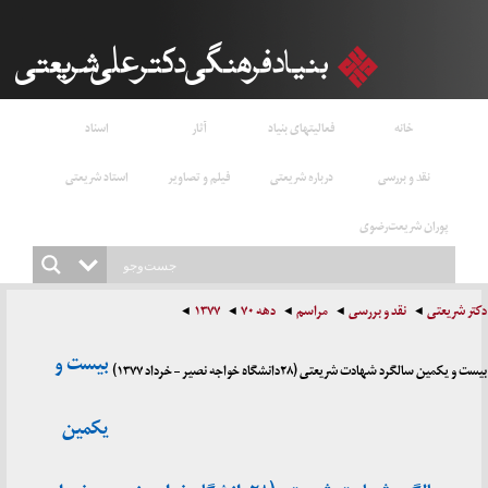
خانه
فعالیتهای بنیاد
آثار
اسناد
نقد و بررسی
درباره شریعتی
فیلم و تصاویر
استاد شریعتی
پوران شریعت‌رضوی
دکتر شریعتی
نقد و بررسی
مراسم
دهه ۷۰
۱۳۷۷
بیست و
بیست و یکمین سالگرد شهادت شریعتی (۲۸دانشگاه خواجه نصیر – خرداد ۱۳۷۷)
یکمین