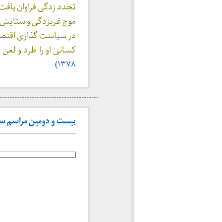
تجدد زدگی فراوان یافت 
موج غربزدگی و ستایش از
در سیاست گذاری اقتصا
کسانی او را طرد و لع
۱۳۷۸)
بیست و دومین مراسم سالگر