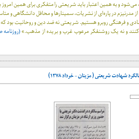
می‌شود و به همین اعتبار باید شریعتی را متفکری برای همین امروز بد
 مدرنیزم در پاره‌ای از نشریات، سمینارها و محافل دانشگاهی و متاس
دی و فرهنگی روبرو هستیم. شریعتی نه ضد دین و روحانیت بود ک
ن کنند و نه یک روشنفکر مرعوب غرب و بریده از مذهب.»
(روزنامه ص
د شهادت شریعتی ( مزینان – خرداد ۱۳۷۸)