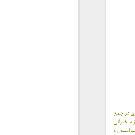
ی در جمع
ز سخنرانی
زاسیون و