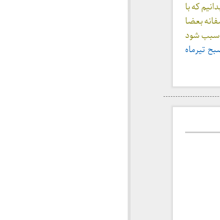
انیم که با
فانه بعضا
ه سبب شود
بح تیرماه