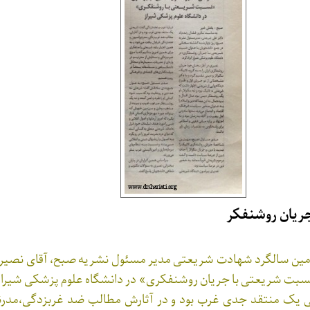
ریان روشنفکر
مین سالگرد شهادت شریعتی مدیر مسئول نشریه صبح، آقای نصیر
 نسبت شریعتی با جریان روشنفکری» در دانشگاه علوم پزشکی شیرا
ی یک منتقد جدی غرب بود و در آثارش مطالب ضد غربزدگی،مدرنی