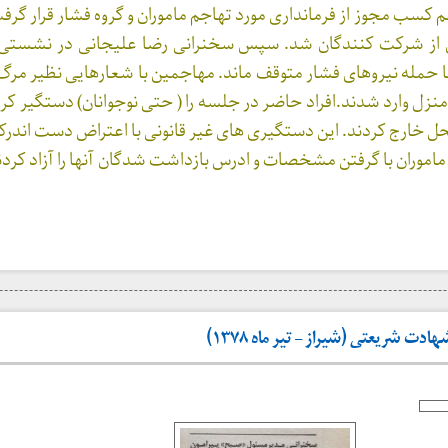
م کسب مجوز از فرمانداری مورد تهاجم ماموران و گروه فشار قرار گر
ی از شرکت کنندگان شد. سپس سخنرانی رضا علیجانی در نشس
ا حمله نیروهای فشار متوقف ماند. مهاجمین با شعارهایی نظیر مرگ ب
منزل وارد شدند.افراد حاضر در جلسه را ( حتی نوجوانان) دستگیر کرده
ل خارج کردند. این دستگیری های غیر قانونی با اعتراض دست اندرکا
 ماموران با گرفتن مشخصات و ادرس بازداشت شدگان آنها را آزاد کردن
ت شریعتی (شیراز – تیر ماه ۱۳۷۸)