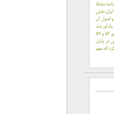
نامه نشاط
ایران نقش
و اصول آن
یادآور شد
برای مثال شریعتی با فهمی که از اسلام در میان جوانان ایجاد کرد باعث شد که تا سالهای ۵۶ و ۵۷
 در پایان
رد که مهم