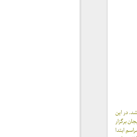
. در این
ان برگزار
اسم ابتدا