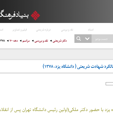
اسناد
نقد و بررسی
درباره شریعتی
فیلم و تصاویر
است
دکتر شریعتی
نقد و بررسی
مراسم
دهه ۷۰
۱۳۷۸
د شهادت شریعتی ( دانشگاه یزد- ۱۳۷۸)
 یزد با حضور دکتر ملکی(اولین رئیس دانشگاه تهران پس از انقل