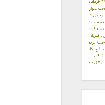
تحت عنوان
فت. پس از پایان سخنرانی حدود ۱۰ الی ۱۵ نفر جوان که
ه‌اند به
حمله کرده
 با ضربات
حمله کرده
نابع آگاه
طراف برای
متشنج نمودن به این مراسم آمده اند و برخی از آنها مجهز به کلت کمری بوده‌اند. ( روزنامه نشاط ۳۱خرداد