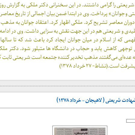
یعتی را گرامی داشتند. در این سخنرانی دکتر ملکی به گزارش روز
 و جوانان» پرداخت. وی در ابتدا ضمن بیان اجمالی از تاریخ معاصر 
 دوران معاصر تشریح کرد. ملکی اظهار کرد. اعتقاد جوانان به مذهب 
قلیدی و شریعتی هم در این جهت نقش به سزایی داشت. وی در ادامه 
ل توجهی کاهش یابد و حجاب در دانشگاه ها متبلور شود. دکتر ملکی
ه عده‌ای می‌گفتند مذهب تخدیر کننده جتمعه است شریعتی ثابت ک
است.(نشاط- ۲۷ خرداد ۱۳۷۸)
ت شریعتی ( لاهیجان – خرداد ۱۳۷۸)