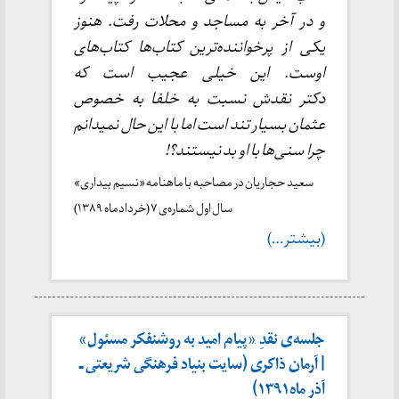
و در آخر به مساجد و محلات رفت. هنوز
یکی از پرخواننده‌ترین کتاب‌ها کتاب‌های
اوست. این خیلی عجیب است که
دکتر نقدش نسبت به خلفا به خصوص
عثمان بسیار تند است اما با این حال نمیدانم
چرا سنی‌ها با او بد نیستند؟!
سعید حجاریان در مصاحبه با ماهنامه «نسیم بیداری»
سال اول شماره‌ی ۷ (خردادماه ۱۳۸۹)
(بیشتر…)
جلسه‌ی نقدِ «پیام امید به روشنفکر مسئول»
| آرمان ذاکری (سایت بنیاد فرهنگی شریعتی ـ
آذر ماه۱۳۹۱)