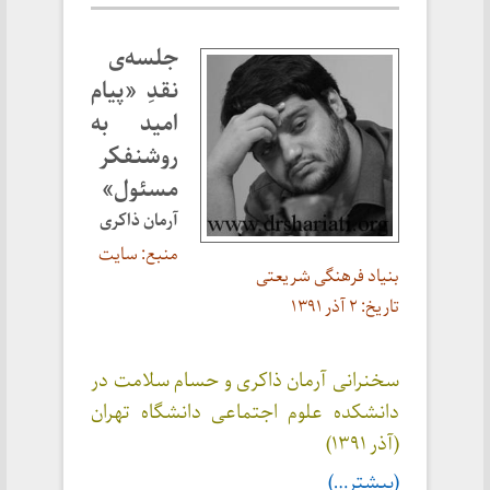
جلسه‌ی
نقدِ «پیام
امید به
روشنفکر
مسئول»
آرمان ذاکری
منبع: سایت
بنیاد فرهنگی شریعتی
تاریخ: ۲ آذر ۱۳۹۱
سخنرانی آرمان ذاکری و حسام سلامت در
دانشکده علوم اجتماعی دانشگاه تهران
(آذر ۱۳۹۱)
(بیشتر…)