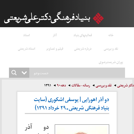
خانه
فعالیتهای بنیاد
آثار
اسناد
نقد و بررسی
درباره شریعتی
فیلم و تصاویر
استاد شریعتی
پوران شریعت‌رضوی
دکتر شریعتی
نقد و بررسی
رسانه - مقالات
دهه۹۰
۱۳۹۱
دو آذر اهورایی | یوسفی اشکوری (سایت
بنیاد فرهنگی شریعتی ـ ۲۹ خرداد ۱۳۹۱)
دو آذر