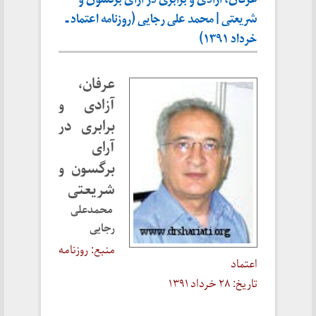
عرفان، آزادی و برابری در آرای برگسون و
شریعتی | محمد علی رجایی (روزنامه اعتماد ـ
خرداد ۱۳۹۱)
عرفان،
آزادی و
برابری در
آرای
برگسون و
شریعتی
محمدعلی
رجایی
منبع: روزنامه
اعتماد
تاریخ: ۲۸ خرداد ۱۳۹۱