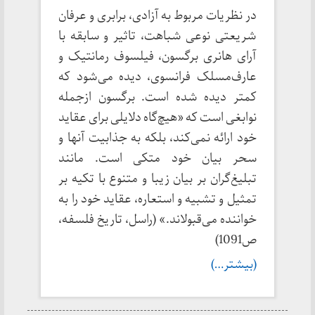
در نظریات مربوط به آزادی، برابری و عرفان
شریعتی نوعی شباهت، تاثیر و سابقه با
آرای هانری برگسون، فیلسوف رمانتیک و
عارف‌مسلک فرانسوی، دیده ‌می‌شود که
کمتر دیده شده است. برگسون ازجمله
نوابغی است که «هیچ‌گاه دلایلی برای عقاید
خود ارائه نمی‌کند، بلکه به ‌جذابیت آنها و
سحر بیان خود متکی است. مانند
تبلیغ‌گران بر بیان زیبا و متنوع با تکیه بر
تمثیل و تشبیه و استعاره، عقاید خود را به‌
خواننده می‌قبولاند.» (راسل، تاریخ فلسفه،
ص1091)
(بیشتر…)