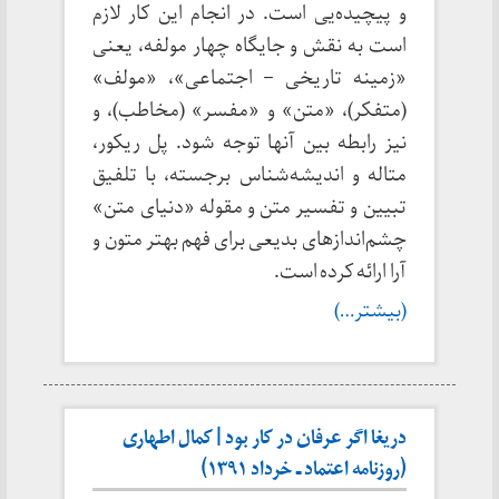
و پیچیده‌یی است. در انجام این کار لازم
است به نقش و جایگاه چهار مولفه، یعنی
«زمینه تاریخی – اجتماعی»، «مولف»
(متفکر)، «متن» و «مفسر» (مخاطب)، و
نیز رابطه بین آنها توجه شود. پل ریکور،
متاله و اندیشه‌شناس برجسته، با تلفیق
تبیین و تفسیر متن و مقوله «دنیای متن»
چشم‌اندازهای بدیعی برای فهم بهتر متون و
آرا ارائه کرده است.
(بیشتر…)
دریغا اگر عرفان در کار بود | کمال اطهاری
(روزنامه اعتماد ـ خرداد ۱۳۹۱)