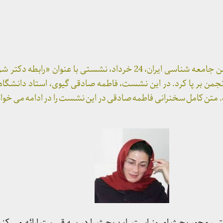
گروه جامعه شناسی دین انجمن جامعه شناسی ایران، 24 خرداد، نشستی با عنوان 
انجمن بر پا کرد. در این نشست، فاطمه صادقی گیوی، استاد دانشگاه
ت. متن کامل سخنرانی فاطمه صادقی در این نشست را در ادامه می خوان
تی، محور بحث امروز است. این بحث را در سه قسمت ارائه می کنم