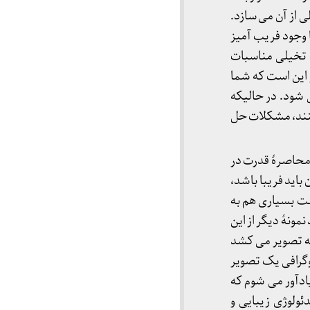
ی از آن می سازد.
ا وجود فریب آمیز
ۀ تخیلی مناسبات
ز این است که شما
 شود. در حالیکه
کنند، مشکلات حل
ه محاصرۀ قدرت در
باید فریبا باشد،
است بسیاری هم به
مونۀ دیگر از این
 به تصویر می کشد
نوگرافی یک تصویر
ادآور می شوم که
ئولوژی زیبایی و