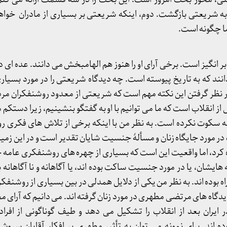
به شریعتی بازگشت. دوم، اینکه شریعتی بر بسیاری از مادران خواهر
 ما چگونه است.
انگیز است. برخی آرای او را هنوز هم الهامبخش می دانند. عده ای دی
نند که به تاریخ پیوسته است. چه دیدگاه شریعتی را در مورد بسیار
نظر گرفتن این نکته مهم است که شریعتی از معدود روشنفکران مردمی
ز انقلاب است که ما می توانیم با او به گفتگو بنشینیم، زیرا دستکم
ه سکوت نکرده است. به نظر من با اینکه برخی از تلاش های فکری 
اب در مورد جایگاه زنان و مسألۀ جنسیت شایان تقدیر است و در این زمین
ه کرد، اما واقعیت این است که بسیاری از چهره های روشنفکری عامه
ایشان، یا در مورد جنسیت ساکت بوده اند، یا آگاهانه و نا آگاهانه با 
وده اند. به نظر من یکی از دلایل همدلی در بین بسیاری از روشنفکران
یدگاه های مرتضی مطهری در مورد زنان گرفته اند. می دانیم که آرای م
ایران بعد از انقلاب را تشکیل می دهد و طیف گوناگونی از افراد 
ده اند. برای نمونه می توان به تأثیر مطهری بر افکار آقایان سروش