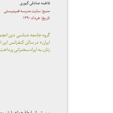
فاطمه صادقی گیوری
منبع: سایت مدرسه فمینیستی
تاریخ: خرداد ۱۳۹۰
ایران» در سالن کنفرانس این 
زنان، به ایراد سخنرانی پرداخ
پرسش از رابطۀ «ما» با شریع