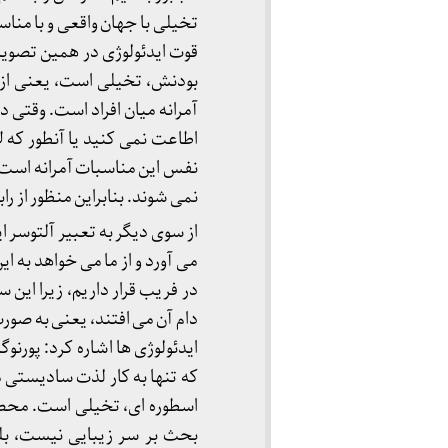
تخیلی با جهان واقعی و با منا
قوت ایدئولوژی در همین تصویر 
بودنش، تخیلی است، یعنی از آد
آمرانه میان افراد است. وقتی 
اطاعت نمی کنید یا آنطور که
نفس این مناسبات آمرانه است ک
نمی شوند. بنابراین منظور از ر
‎از سوی دیگر به تعبیر آلتوسر 
می آورد و از ما می خواهد به ا
در فریب قرار داریم، زیرا این
دام آن می افتند، یعنی به صورت 
ایدئولوژی ها اشاره کرد: پورنو
که تنها به کار لذت سادیستی می
اسطوره ای، تخیلی است. محصولا
بحث بر سر زیبایی نیست، بلک