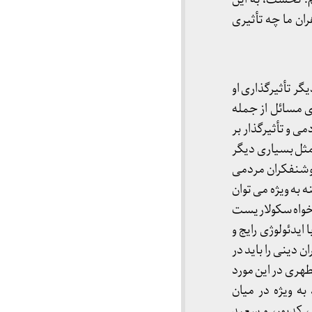
ان ما چه تأثیری
گر تأثیرگذاری او
ی مسائل از جمله
 و تأثیرگذار بر
 مثل بسیاری دیگر
روشنفکران مردمی
ه به ویژه می توان
 خواه سکولاریست
ایدئولوژی رایج و
 دینی را باید در
طهری در این مورد
به ویژه در میان
، کدیور، و سعید