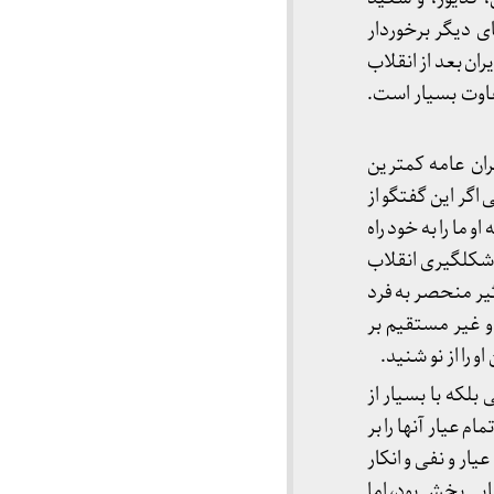
ی دیگر برخوردار
ان بعد از انقلاب
فاوت بسیار است.
ان عامه کمترین
 اگر این گفتگو از
ما را به خود راه
 شکلگیری انقلاب
ثیر منحصر به فرد
 و غیر مستقیم بر
را از نو شنید. ‎
لکه با بسیار از
م عیار آنها را بر
ار و نفی و انکار
ایی بخش بود، اما