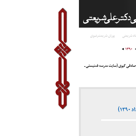
اد شریعتی
پوران شریعت‌رضوی
۱۳۹۰
مه صادقی گیوی (سایت مدرسه فمنیستی ـ
۱)