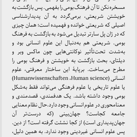
مسخره نکن تا آن فرهنگ بومی را بفهمی. پس بازگشت به
خویشتن شریعتی، برمی‌گردد به آن پدیدارشناسی
اصیلی که شریعتی خوانده و فهمیده است؛ همان چیزی
که در ژان پل سارتر تبدیل می‌شود به بازگشت به فرهنگ
بومی. شریعتی هم به‌دنبال این علوم انسانی بود و
به‌شدت تحت‌تأثیر نوکانتی‌هایی چون ماکس وبر و
دیلتای، بحث بازگشت به خویشتن و فرهنگ بومی را
مطرح می‌ساخت. برپایۀ این ساختار معرفتی، علوم
انسانی (
Human science
،
Humanwissenschaften
)
یا علوم تاریخی یا علوم فرهنگی می‌تواند فقط به‌شکل
بومی وجود داشته باشد. یک هدفمندی، قصدمندی و
معنامحوری در علوم انسانی وجود دارد.حال نظام معنایی
جامعه کجاست؟ جهان‌بینی (که درست‌تر آن
جهان‌پدیداری است) از کجا نشئت گرفته است؟ از دین.
پس علوم انسانی غیردینی وجود ندارد. به همین دلیل،