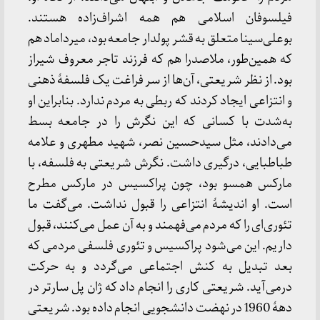
فیلسوفان اسلامی هم همه اشراف‌زاده هستند.
بوعلی‌سینا متعلق به قشر پولدار جامعه بود، میرداماد هم
که همین‌طور، ملاصدرا هم که فرزند تاجر معروف شیراز
بود. از نظر شریعتی، آن‌ها از سر فراغت یک فلسفۀ ذهنی
و انتزاعی ایجاد کردند که ربطی به مردم ندارد. بنابراین او
به‌شدت با کسانی که این نگرش را در جامعه بسط
می‌دادند، مثل سیدحسین نصر، شهید مطهری و علامه
طباطبایی، درگیری داشت. نگرش شریعتی به فلسفه، با
مارکس همسو بود، چون پراکسیس در مارکس مطرح
است. او اندیشۀ انتزاعی را قبول نداشت. می‌گفت ما
تئوری‌ای را که مردم می‌فهمند و به آن عمل می‌کنند، قبول
داریم. این می‌شود پراکسیس و تئوری فلسفی مردمی که
بعد تبدیل به کنش اجتماعی می‌گردد و به حرکت
درمی‌آید. شریعتی کاری را انجام داد که ژان پل سارتر در
دهۀ 1960 در نهضت دانشجویی انجام داده بود. شریعتی