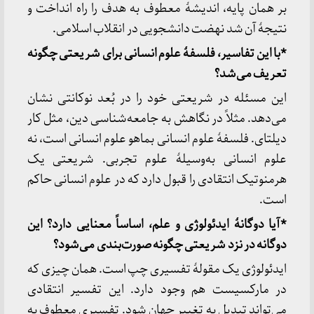
بر همان پایه، اندیشۀ معطوف به هدف را راه انداخت و
نتیجۀ آن شد نهضت دانشجویی در انقلاب اسلامی.
*با این تفاسیر، فلسفۀ علوم انسانی برای شریعتی چگونه
تعریف می‌شد؟
این مسئله در شریعتی خود را در بُعد نوکانتی نشان
می‌دهد. مثلاً در نگاهش به جامعه‌شناسی دین، مثل کار
دیلتای. فلسفۀ علوم انسانی بماهو علوم انسانی است، نه
علوم انسانی به‌وسیلۀ علوم تجربی. شریعتی یک
هرمنوتیک انتقادی را قبول دارد که در علوم انسانی حاکم
است.
*آیا دوگانۀ ایدئولوژی و علم، اساساً معنایی دارد؟ این
دوگانه در نزد شریعتی چگونه صورت‌بندی می‌شود؟
ایدئولوژی یک مقولۀ تفسیری چپ است. همان چیزی که
در مارکسیست هم وجود دارد. این تفسیر انتقادی
می‌تواند تبدیل به تغییر جهان شود. تفسیری معطوف به