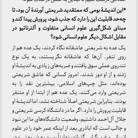
*این اندیشۀ بومی که معتقدید شریعتی آورندۀ آن بود، تا
چه‌حد قابلیت این را دارد که جذب شود، پرورش پیدا کند و
مبنای شکل‌گیری علوم انسانی متفاوت و آلترناتیو در
مقابل اشکال دیگر علوم انسانی شود؟
یک عده به شریعتی عاشقانه نگاه کردند، یک عده هم از
روی تنفر. آن‌ها که عاشقانه نگریستند، به یک نوع
تندروی عملی سوق یافتند و ضربه‌های زیادی به اندیشۀ او
زدند و از او دور شدند. امروز کسانی که عاشق شریعتی
بوده‌اند، مثل چپ‌های اسلامی، بیشترین نقد را به
شریعتی وارد می‌کنند. یک عده هم از ابتدا از او متنفر
بودند. بنابراین شریعتی اصلاً شناخته نشد، اما اندیشۀ او
قابلیت پرورش را دارد. اگر ما در دانشگاه کرسی شریعتی و
جلال آل‌احمد داشتیم، وضعیت دانشگاه‌های ما این نبود
و جالب است که اباذری بعد از اینکه عمر خود را در علوم
انسانی و غرب‌گرایی گذراند، نهایتاً رسید به شریعتی و در