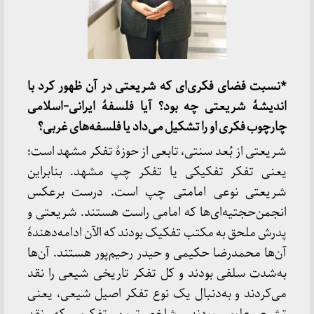
*نسبت فضای فکری‌ای که شریعتی در آن ظهور کرد با
اندیشۀ شریعتی چه بود؟ آیا فلسفۀ ایرانی-اسلامی
چارچوب فکری او را تشکیل می‌داد یا فلسفه‌های غربی؟
شریعتی از بُعد سنتی، تابعی از حوزۀ تفکر مشهد است؛
یعنی تفکر تفکیکی یا تفکر چپ مشهد. بنابراین
شریعتی نوعی امامتی چپ است. درست برعکس
انجمن‌حجتیه‌ای‌ها که امامی راست هستند. شریعتی و
پدرش ملحق به مکتب تفکیک بودند که الآن ادامه‌دهندۀ
آن‌ها محمدرضا حکیمی و حیدر رحیم‌پور هستند. آن‌ها
به‌شدت سلفی بودند و کل تفکر تاریخی شیعی را نقد
می‌کردند و به‌دنبال یک نوع تفکر اصیل شیعی، یعنی