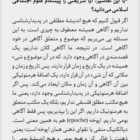
*با این تفاسیر، آیا شریعتی را پیشگام علوم اجتماعی
اسلامی می‌دانید؟
اگر قبول کنیم که هیچ اندیشۀ مطلقی در پدیدارشناسی
نداریم و آگاهی همیشه معطوف به چیزی است، به این
مسئله پی می‌بریم که موضوع و متعلق آگاهی در خود
آگاهی است. در نتیجه، ما آگاهی کلان نداریم. یک
قصدمندی در آگاهی وجود دارد. که در آن موضوع و شیء
همیشه در یک تاریخ و زمان قرار دارند. پس تاریخ و زمان و
مکانی که آن شیء در آن قرار دارد، یک اضافۀ هرمنوتیکی
بین آن آگاهی و آن زمان و مکان ایجاد می‌کند. پس اگر
اضافۀ هرمنوتیکی در پدیدارشناسی وجود دارد، یعنی ما
هیچ مکتب مطلق فلسفی نداریم، بلکه یک مکتب متعلق
به هرمنوتیک داریم. اگر این را بپذیریم، پس فقط آگاهی
بومی داریم. اپوخه (
epoche
) هم به همین معنی است.
دیالکتیک منفی یا تقوای ذهنی همان اپوخه است؛ یعنی
ذهنت را خالی کن و هیچ بومی و هیچ اندیشۀ بومی را