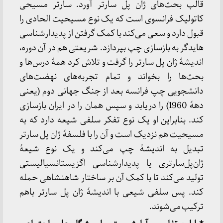
قالب بحث‌های ژان پل سارتر آورد. سارتر مسیحی
کاتولیک فرانسوی است که یک نوع مسیحیت الحادی را
قبول دارد و سعی می‌کند با کمک گرفتن از پدیدارشناسی
هایدگر به بازسازی چپ بپردازد. شریعتی هم در آن دوره،
اندیشۀ ژان پل سارتر را گرفت و تلاش کرد همۀ درس‌ها و
بحث‌ها را بخواند و تمام تجربه‌های نهضت‌های
دانشجویی چپ فرانسه بعد از جنگ جهانی دوم (یعنی
دهۀ 1960) را دریابد و سپس همان را در ایران بازسازی
کند. بنابراین او یک نوع تفکر سلفی شیعه دارد که به
مسیحیت هم نزدیک است و آن را با فلسفۀ ژان پل سارتر
تبدیل به اندیشۀ چپ می‌کند و یک نوع شیعۀ
ژان‌پل‌سارتری یا پدیدارشناسی اگزیستانسیالیستی
تولید می‌کند تا با کمک آن بر ساختار شاهنشاهی حمله
کند. پس سلفی شیعی با اندیشۀ ژان پل سارتر باهم
ترکیب می‌شوند.