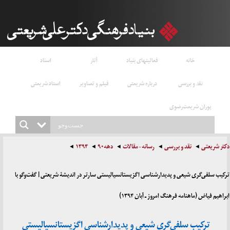
خانه
فعالیتهای بنیاد
آثار
اسناد
نقد و بررسی
درباره شریعتی
فیلم و تصاویر
استاد شریعتی
پوران شریعت‌رضوی
دکتر شریعتی
نقد و بررسی
رسانه - مقالات
دهه۹۰
۱۳۹۴
ترکیب سلفی‌گری شیعی و پدیدارشناسی اگزیستانسیالیستی سارتر در اندیشۀ شریعتی | گفت‌وگو با
ابراهیم فیاض (ماهنامه فرهنگ امروز ـ آبان ۱۳۹۴)
ترکیب سلفی‌گری شیعی و پدیدارشناسی اگزیستانسیالیستی