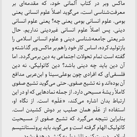
ماکس وبر در کتاب آلمانی خود، که مقدمه‌ای بر
معرفت‌شناسی است، می‌گوید اصلاً علوم انسانی یعنی
بومی. علوم انسانی بومی یعنی چه؟ یعنی علوم انسانی
دینی. پس اصلاً علوم انسانی غیردینی نداریم. حال
شریعتی جامعه‌شناسی دینی و علوم انسانی اسلامی را
بازتولید کرده، اساس کار خود را هم بر ماکس وبر گذاشته و
گفته است تمام تحولات اجتماعی به دین برمی‌گردد. اما
آن دین باید چه دینی باشد؟ دین کاتولیکی، نه دین
فلسفی‌ای که افرادی چون بوعلی‌سینا و ابن‌عربی مدافع
آن بوده‌اند و نه تشیع صفوی. حتی می‌گوید تشیع صفوی
کاملاً ریشۀ مسیحی دارد. از جمله نمادهایی که او در این
ارتباط بدان اشاره می‌کند، «عَلَم» است. از نگاه او،
استفاده از عَلَم همان صلیب بر دوش کشیدن است.
بنابراین نتیجه می‌گیرد که تشیع صفوی از مسیحیت
کاتولیک الهام گرفته است و می‌گوید باید پروتستانتیسم
اسلامی درست کنیم تا تبدیل به کنش در هدف شود.