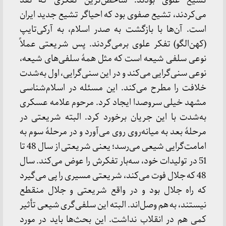
تشیع علوی بودند. شاخص‌ترین تفکری که نقد
می‌کردند، تشیع صفوی بود که احیاگر تشیع جدید ایران
است. آن‌ها با بازگشت به صدر اسلام، به آرکی‌تایپ
(کهن‌الگو) تفکر علوی برمی‌گردند. پس شریعتی عملاً
نوعی سلفی شیعه است که مثل همۀ سلفی‌های شیعه،
نوعی سنی‌گرایی می‌کند و در این سنی‌گرایی، اول به‌شدت
خلافت را مطرح می‌کند. این مسئله در اسلام‌شناسی
مشهد خیلی سروصدا ایجاد کرد. مرحوم علامه عسکری
به‌شدت با این جریان برخورد کرد. البته شریعتی در
مرحلۀ بعد به میانه‌روی روی می‌آورد و در مرحلۀ سوم به
امامت‌گرایی شیعی می‌رسد؛ یعنی شریعتی از سال 48 تا
51 در تولیدات خود، سه‌بار تفکرش را عوض می‌کند. سال
48 که جلال فوت می‌کند، شریعتی مسیری را پی می‌گیرد
که راه جلال بود و در واقع شریعتی و جلال منقطع
نیستند، به هم وصل‌اند. البته این سلفی‌گری شیعی تأثیر
کمی هم در انقلاب نداشت. این بحث‌ها باید در مورد