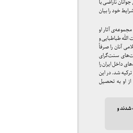
وانان ناراضی با
رایط خود را بیان
د و مجموعه‌ی آثار او
 الله طباطبایی و
امی آنان را صرفاً
ت‌های سنت‌گرای
ای داخل ایران را
یدی در ترکیه شد. در این
 از او به تحصیل
در خلال دهه‌ی ۲۰۱۰، تقریباً تمام آثار شریعتی به کمک ویراستاران و مترجمانی توانا ترجمه شدند و 