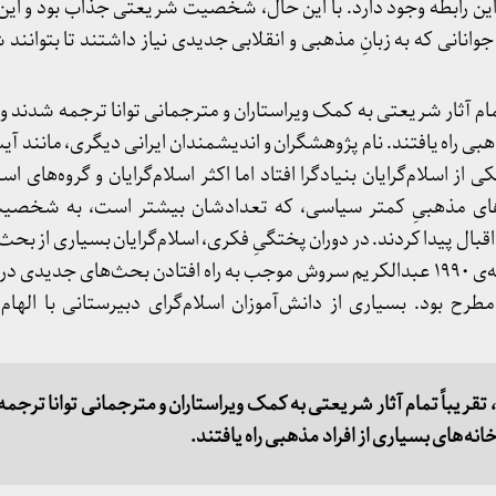
ین رابطه وجود دارد. با این حال، شخصیت شریعتی جذاب بود و این ج
جوانانی که به زبانِ مذهبی و انقلابی جدیدی نیاز داشتند تا بتوانند ش
ی ۲۰۱۰، تقریباً تمام آثار شریعتی به کمک ویراستاران و مترجمانی توانا ترجمه شدن
هبی راه یافتند. نام پژوهشگران و اندیشمندان ایرانی دیگری، مانند آیت
از اسلام‌گرایان بنیادگرا افتاد اما اکثر اسلام‌گرایان و گروه‌های اسل
ه‌های مذهبیِ کمتر سیاسی، که تعدادشان بیشتر است، به شخصی
ل پیدا کردند. در دوران پختگیِ فکری، اسلام‌گرایان بسیاری از بحث‌ه
با دقت دنبال می‌کردند. در دهه‌ی ۱۹۹۰ عبدالکریم سروش موجب به راه افتادن بحث‌های جد
رح بود. بسیاری از دانش‌آموزان اسلام‌گرای دبیرستانی با الهام