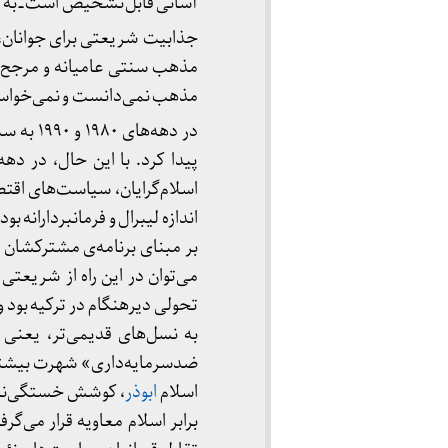
آسانی قابل‌تشخیص است ــ به عن
جذابیت شریعتی برای جوانان، ع
مذهب سنتی عامیانه‌ و مرجح 
مذهب نمی‌دانست و نمی‌خواست 
در دهه‌
اسلام‌گرایان، سیاست‌های اقتص
اندازه لیبرال و فرمانبردارانه ب
بر مبنای برنامه‌ی مشترکشان 
می‌توان در این راه از شریعتی
تحولی دیرهنگام در ترکیه بود و
به نسل‌های قدیمی‌تر، یعنی گ
ضدسرمایه‌داری» شهرت بیشتری
اسلام
ابوذر
، کوشش خستگی‌ناپذی
برابر اسلام معاویه قرار می‌گ