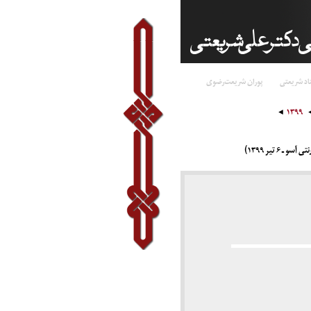
اد شریعتی
پوران شریعت‌رضوی
۱۳۹۹
۶ تیر ۱۳۹۹)