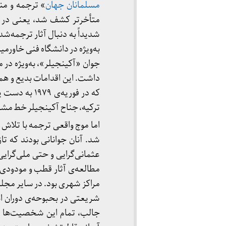
مسلمانان جهان
» ترجمه و منت
شدیداً به دنبال آثار ترجمه‌شد
به‌ویژه در دانشگاه فنی خاورمیان
جوان «آکینجیلر»، به‌ویژه در م
داشت. این اقدامات بدیع و هم
که در فوریه‌
ترکیه، جناح آکینجیلر خط مشی هو
اما موج واقعی ترجمه با تلاش 
عثمانی‌گرایی و حتی ملی‌گرایی 
مطالعه‌ی آثار قطب و مودودی
مراکز شهری بود. در سایر مجله‌
شریعتی در بحبوحه‌ی دوران انقل
جالب، تمام این شخصیت‌ها را 