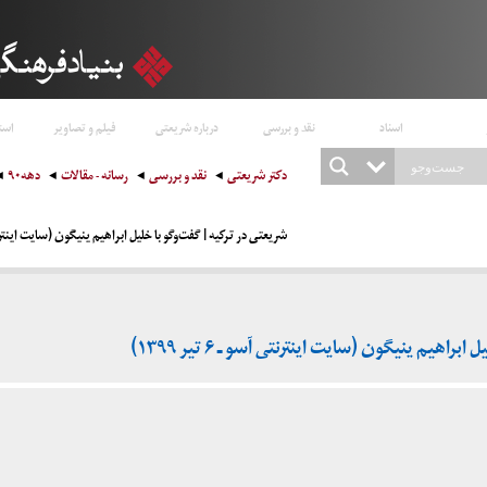
اسناد
نقد و بررسی
درباره شریعتی
فیلم و تصاویر
است
دکتر شریعتی
نقد و بررسی
رسانه - مقالات
دهه۹۰
شریعتی در ترکیه | گفت‌وگو با خلیل ابراهیم ینیگون (سایت اینترنتی آسو ـ 
راهیم ینیگون (سایت اینترنتی آسو ـ ۶ تیر ۱۳۹۹)