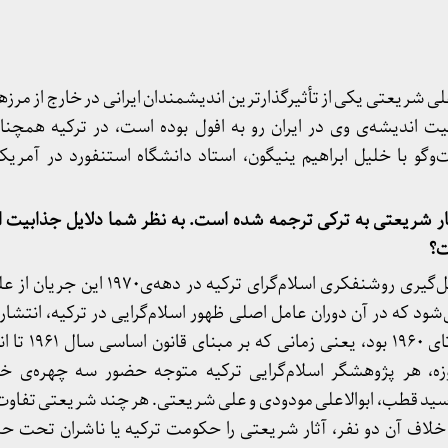
ی شریعتی یکی از تأثیرگذارترین اندیشمندان ایرانی در خارج از مرزه
یت اندیشه
ی وی در ایران رو به افول بوده است، در ترکیه همچنا
فت‌وگو با خلیل ابراهیم ینیگون، استاد دانشگاه استنفورد در آمری
ثار شریعتی به ترکی ترجمه شده است. به نظر شما دلایل جذابیت ا
ت؟
معروف است که در دوران شکل‌گیری روشنفکری اسلام‌گر
شود که در آن دوران عامل اصلی ظهور اسلام‌گرایی در ترکیه، انتشار
اسلام‌گرایان جهان در پ
وزه، هر پژوهشگر اسلام‌گرایی ترکیه متوجه حضور سه چهره‌ی خ
: سید قطب، ابوالاعلی مودودی و علی شریعتی. هر چند شریعتی تفاو
بر خلاف آن دو نفر، آثار شریعتی را حکومت ترکیه یا ناشران تحت ح