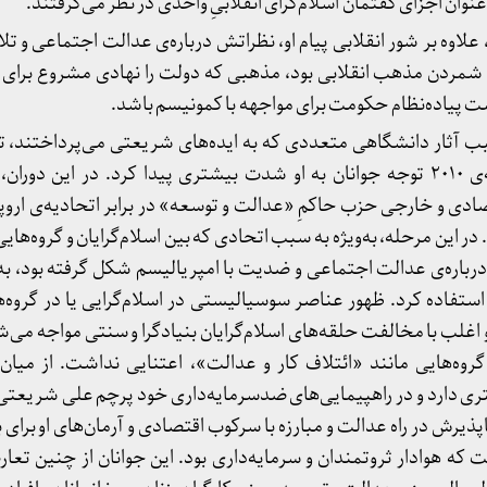
وان اجزای گفتمان اسلام‌گرای انقلابیِ واحدی در نظر می‌گرفتند.
لاوه بر شور انقلابی پیام او، نظراتش درباره‌ی عدالت اجتماعی و ت
شمردن مذهب انقلابی بود، مذهبی که دولت را نهادی مشروع برای ن
پیاده‌نظام حکومت برای مواجهه با کمونیسم باشد.
های ۱۹۸۰ و ۱۹۹۰ به سبب آثار دانشگاهی متعددی که به ایده‌های شریعتی می‌پرداختند
پیدا کرد. با این حال، در دهه‌ی ۲۰۱۰ توجه جوانان به او شدت بیشتری پیدا کرد. در ای
ادی و خارجی حزب حاکمِ «عدالت و توسعه» در برابر اتحادیه‌ی اروپا
ود. در این مرحله، به‌ویژه به سبب اتحادی که بین اسلام‌گرایان و گروه‌های
درباره‌ی عدالت اجتماعی و ضدیت با امپریالیسم شکل گرفته بود، به
 استفاده کرد. ظهور عناصر سوسیالیستی در اسلام‌گرایی یا در گروه‌
 اغلب با مخالفت حلقه‌های اسلام‌گرایان بنیادگرا و سنتی مواجه می‌
روه‌هایی مانند «ائتلاف کار و عدالت»، اعتنایی نداشت. از میان
 دارد و در راهپیمایی‌های ضدسرمایه‌داری خود پرچم علی شریعتی 
رش در راه عدالت و مبارزه با سرکوب اقتصادی و آرمان‌های او برای ب
رفت که هوادار ثروتمندان و سرمایه‌داری بود. این جوانان از چنین ت