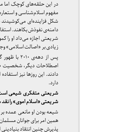
در این حلقه‌های کوچک اما م
مفهوم اسلام‌شناسی و استعاره
شکل فزاینده‌ای می‌کوشیدند با 
دامنه‌ی نفوذش بکاهند. استفاده
شریعتی اجازه می‌داد او را کمو
زیادی بر «اصالت اسلامی» وجو
پس از دهه‌ی 
اصطلاحات دیگر، شخصیت «ابوذر
دادند. این روزها نیز استفاد
دارد.
شریعتی متفکری شیعی است. م
شریعتی «اسلام اموی» را نقد م
همین امر برای جوانان مسلمان 
پذیرش چنین انتقاد بنیادینی از