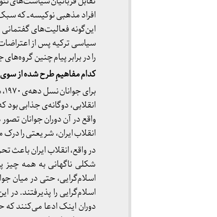
تقابل قربانیان سیاست‌های نئولی
افراد مذهبی نوکیسه ــ که سبک
این‌گونه فعالیت‌های گفتمانی 
را در برابر پیام چنین گروه‌های
کدام مفاهیمِ طرح شده از سوی 
بر
انقلابی، دوگانه‌ی جذابی بود ک
واقع در آن دوران جوانان تصور م
انقلاب ایران، شریعتی را درک م
شکلی ناگهانی به همه چیز پای
اسلام‌گرایی، حتی در میان جوان
اسلام‌گرایی را پذیرفتند. در ا
دوران اینک ادعا می‌کنند که ح