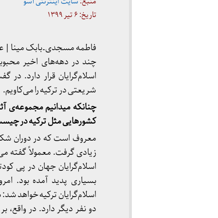
منبع:
سایت اینترنتی آسو
تاریخ: ۶ تیر ۱۳۹۹
فاطمه مسجدی ـ بابک مینا | عل
چند در دهه‌های اخیر محبوب
اسلام‌گرایان قرار دارد. در گ
شریعتی در ترکیه را می‌کاویم.
چنانکه می​دانیم مجموعه‌ی آ
کشورهایی مثل ترکیه در چیس
زیادی گرفت. معمولاً گفته می‌
بسیاری پدید آمده بود. امر
اسلام‌گرایان ترکیه خواهد شد
دو نفر دیگر دارد. در واقع، 