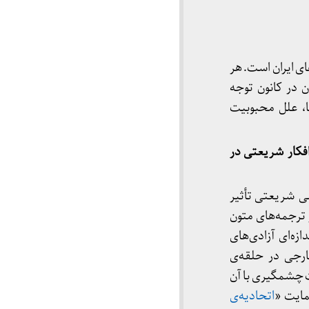
ای ایران است. هر
ن در کانون توجه
کا، علل محبوبیت
فکار شریعتی در
ای ترکیه در دهه‌ی۱۹۷۰ این جریان از علی شریعتی تأثیر
 ترجمه‌‌های متون
ی کودتای ۱۹۶۰ بود، یعنی زمانی که بر مبنای قانون اساسی سال ۱۹۶۱ تا اندازه‌ای آزادی‌های
ارجی در حلقه‌ی
ت چشمگیری با آن
مایت «
اتحادیه‌ی