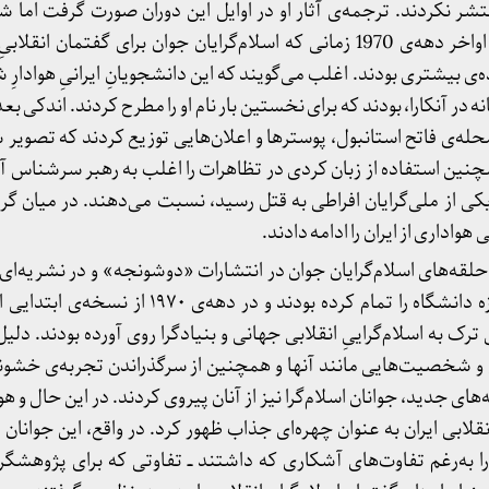
شر نکردند. ترجمه‌ی آثار او در اوایل این دوران صورت گرفت اما ش
متأخرتر کشف شد، یعنی در اواخر دهه‌ی 1970 زمانی که اسلام‌گرایان جوان برای گفتم
ه‌ی بیشتری بودند. اغلب می‌گویند که این دانشجویانِ ایرانیِ هوادارِ 
ه در آنکارا، بودند که برای نخستین بار نام او را مطرح کردند. اندکی بعد
حله‌ی فاتح استانبول، پوسترها و اعلان‌هایی توزیع کردند که تصویر 
چنین استفاده از زبان کردی در تظاهرات را اغلب به رهبر سرشناس آ
ی ۱۹۷۹ به دست یکی از ملی‌گرایان افراطی به قتل رسید، نسبت می‌دهند. در میان 
اداری از ایران را ادامه دادند.
حلقه‌های اسلام‌گرایان جوان در انتشارات «دوشونجه» و در نشریه‌ای 
شد. آنان جوانانی بودند که تازه دانشگاه را تمام کرده بودند و 
ترک به اسلام‌گراییِ انقلابی جهانی و بنیادگرا روی آورده بودند. دل
 و شخصیت‌هایی مانند آنها و همچنین از سرگذراندن تجربه‌ی خشون
های جدید، جوانان اسلام‌گرا نیز از آنان پیروی کردند. در این حال و 
ابی ایران به عنوان چهره‌ای جذاب ظهور کرد. در واقع، این جوانان د
به‌رغم تفاوت‌های آشکاری که داشتند ــ تفاوتی که برای پژوهشگران