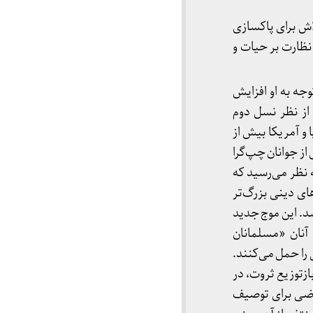
لاش برای پاکسازی
ظارت بر حیات و
، توجه به او افزایش
ن دوران، از نظر نسل دوم
 و آمریکا بیش از
ی از جوانان چپ‌گرا
 نظر می‌رسید که
های دینی بزرگ‌تر
شد. این موج جدید
 آنان «مسلمانان
را حمل می‌کنند.
ازتوزیع ثروت، در
عارضی برای توصیف