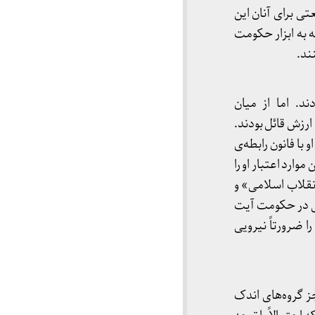
ی برای آنان این
ه به ابزار حکومت
ند.
د. اما از میان
ارزش قائل بودند.
با فانون رابطه‌ی
ارد اعتبار او را
انقلاب اسلامی» و
ی در حکومت آیت‌
 ضرورتاً نیرویی
جز گروه‌های اندک