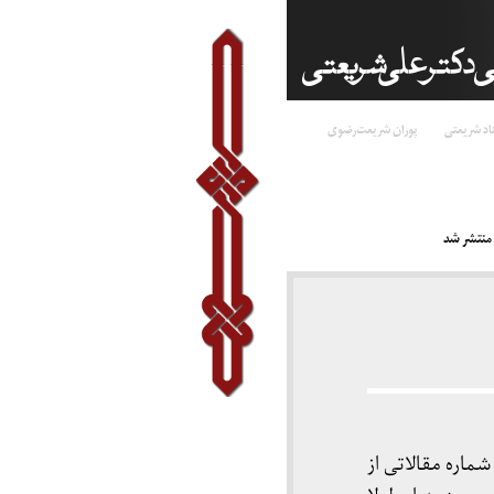
اد شریعتی
پوران شریعت‌رضوی
ماره مقالاتی از