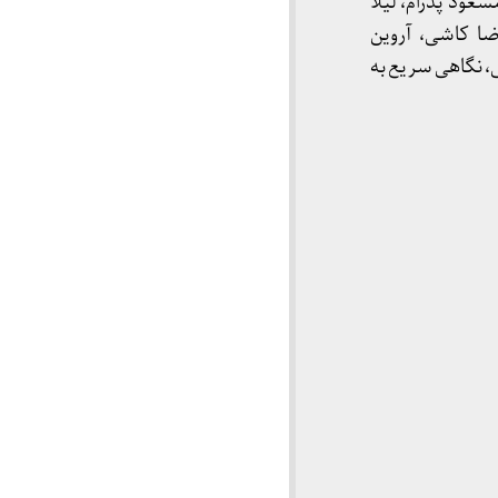
عود پدرام، لیلا
ا کاشی، آروین
، نگاهی سریع به