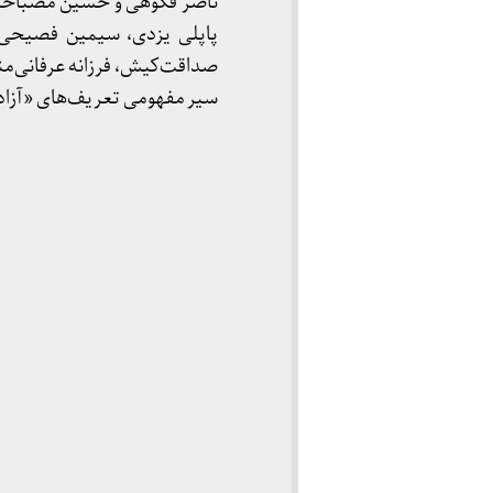
ناصر فکوهی و حسین مصباحیان 
پاپلی یزدی، سیمین فصیحی،
صداقت‌کیش، فرزانه عرفانی‌منش
سیر مفهومی تعریف‌های «آزادی