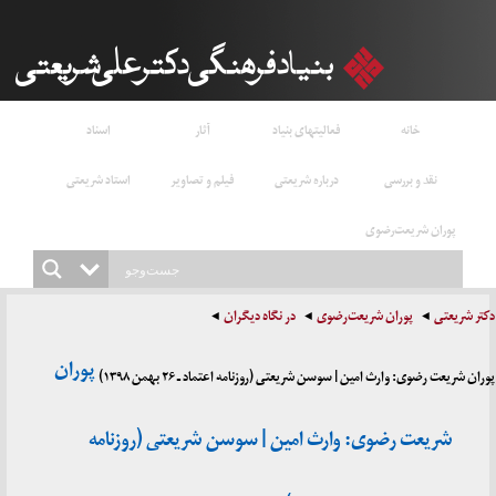
خانه
فعالیتهای بنیاد
آثار
اسناد
نقد و بررسی
درباره شریعتی
فیلم و تصاویر
استاد شریعتی
پوران شریعت‌رضوی
دکتر شریعتی
پوران شریعت‌رضوی
در نگاه دیگران
پوران
پوران شریعت رضوی: وارث امین | سوسن شریعتی (روزنامه اعتماد ـ ۲۶ بهمن ۱۳۹۸)
شریعت رضوی: وارث امین | سوسن شریعتی (روزنامه