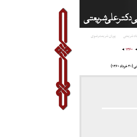
اد شریعتی
پوران شریعت‌رضوی
۱۳۶۰
۱۳۶)