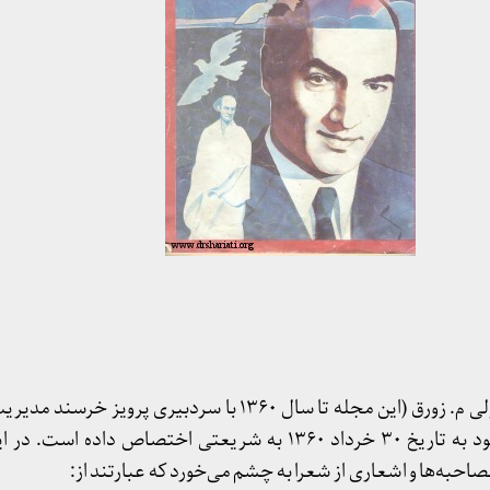
مجله «سروش» با مدیر مسئولی م. زورق (این مجله تا سال ۱۳۶۰ با سردبیر
ویژه‌نامه‌ای را در شماره ۱۰۲ خود به تاریخ ۳۰ خرداد ۱۳۶۰ به شریعتی اختصا
مصاحبه‌ها و اشعاری از شعرا به چشم می‌خورد که عبارتند از: