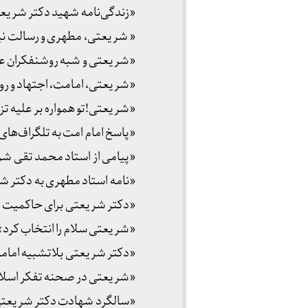
«زندگی‌نامه شهید دکتر شریعت
« شریعتی، مطهری و رسالت نیرو
«شریعتی و شبه روشنفکران عر
«شریعتی، امامت، اجتهاد و رو
«شریعتی!تو همواره بر علیه تز
«پاسخ امام امت به تلگراف‌ها
«پیامی از استاد محمد تقی ش
«نامه استاد مطهری به دکتر
«دکتر شریعتی برای حاکمیت اس
«شریعتی سلام را انتخاب کرد»
«دکتر شریعتی بلاتشبیه امامز
«شریعتی در صحنه تفکر اسلا
«سالگرد شهادت دکتر شریعت