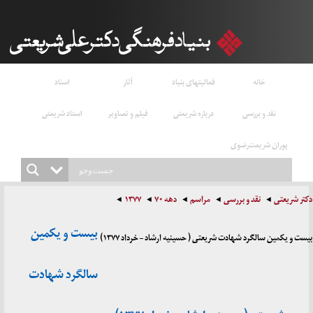
خانه
فعالیتهای بنیاد
آثار
اسناد
نقد و بررسی
درباره شریعتی
فیلم و تصاویر
استاد شریعتی
پوران شریعت‌رضوی
دکتر شریعتی
نقد و بررسی
مراسم
دهه ۷۰
۱۳۷۷
بیست و یکمین
بیست و یکمین سالگرد شهادت شریعتی ( حسینیه ارشاد – خرداد ۱۳۷۷)
سالگرد شهادت