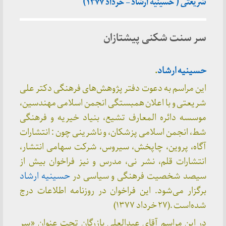
شریعتی ( حسینیه ارشاد – خرداد ۱۳۷۷)
سر سنت شکنی پیشتازان
حسینیه ارشاد
.
این مراسم به دعوت دفتر پژوهش‌های فرهنگی دکتر علی
شریعتی و با اعلان همبستگی انجمن اسلامی مهندسین،
موسسه دائره المعارف تشیع، بنیاد خیریه و فرهنگی
شط، انجمن اسلامی پزشکان، و ناشرینی چون : انتشارات
آگاه، پروین، چاپخش، سیروس، شرکت سهامی انتشار،
انتشارات قلم، نشر نی، مدرس و نیز فراخوان بیش از
سیصد شخصیت فرهنگی و سیاسی در
حسینیه ارشاد
برگزار می‌شود. این فراخوان در روزنامه اطلاعات درج
شده‌است .(۲۷ خرداد ۱۳۷۷)
در این مراسم آقای عبدالعلی بازرگان تحت عنوان «سر