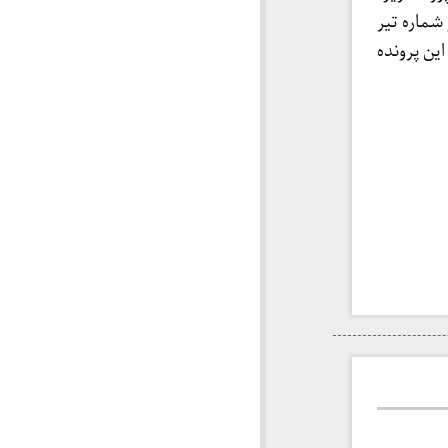
شماره تیر
 این پرونده