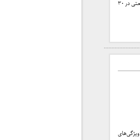
این سخنرانی به مناسبت چهل و دومین سالگرد هجرت شریعتی در ۳۰
ن «ویژگی‌های