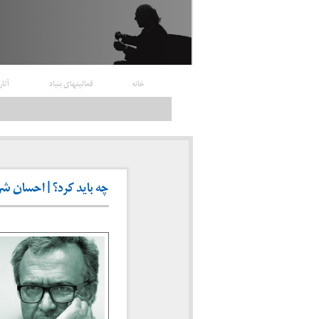
خانه
فعالیتهای بنیاد
آثار
چه باید کرد؟ | احسان شریع