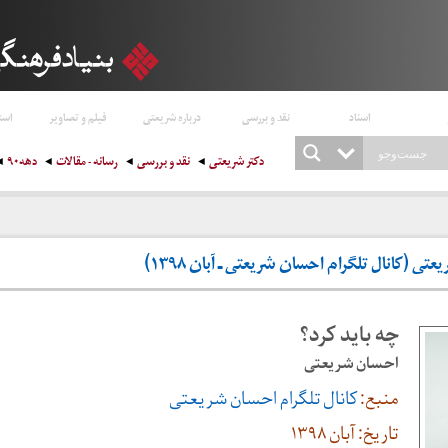
اسناد
نقد و بررسی
درباره شریعتی
فیلم و تصاویر
است
دکتر شریعتی
نقد و بررسی
رسانه - مقالات
دهه۹۰
تی (کانال تلگرام احسان شریعتی ـ آبان ۱۳۹۸)
چه باید کرد؟
احسان شریعتی
منبع:
کانال تلگرام احسان شریعتی
تاریخ: آبان ۱۳۹۸