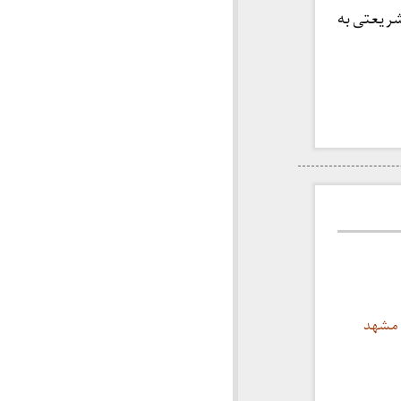
شریعتی به
 مشهد