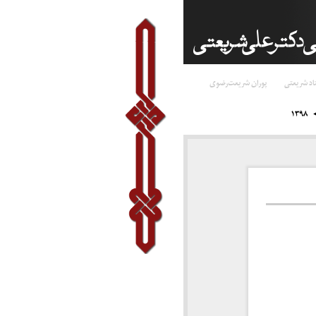
اد شریعتی
پوران شریعت‌رضوی
۱۳۹۸