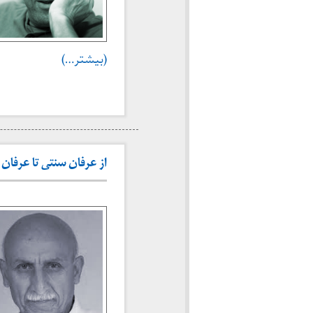
(بیشتر…)
از عرفان سنتی تا عرفان شریعت