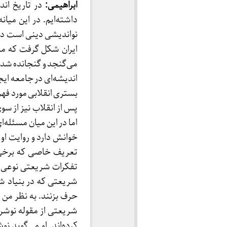
ابراهیمی:
در تاریخ اند
داشته‌ایم. در این میا
نواندیشی دینی است در 
ایران شکل گرفت که م
می‌گنجد و گنجانده شده
اندیشه‌ای در جامعه ایج
بستری انقلابی مورد فهم
پس از انقلاب نیز از س
اما در این میان مسئله‌
خوانش دارد و روایت او ا
تعریف خاصی که برخی از
تفکرات شریعتی نوعی دی
شریعتی که در بنیاد شر
حرف بزنند. به نظر من 
شریعتی از مقوله نوشر