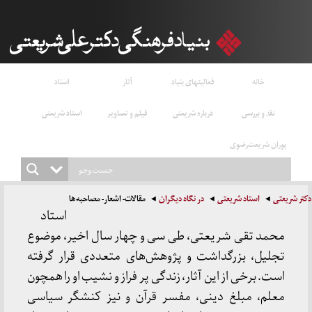
خانه
فعالیتهای بنیاد
آثار
اسناد
نقد و بررسی
درباره شریعتی
فیلم و تصاویر
استاد شریعتی
پوران شریعت‌رضوی
دکتر شریعتی
استاد شریعتی
در نگاه دیگران
مقالات- اشعار- مصاحبه‌ها
استاد
محمد تقی شریعتی، طی سی و چهار سال اخیر، موضوع
تجلیل، بزرگداشت و پژوهش‌های متعددی قرار گرفته
است. برخی از این آثار، زندگی پر فراز و نشیب او را همچون
معلم، مبلغ دینی، مفسر قرآن و نیز کنشگر سیاسی