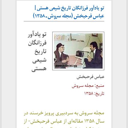
تو یادآور فرزانگان تاریخ شیعی هستی |
عباس فرحبخش (مجله سروش ـ ۱۳۵۸)
تو یادآور
فرزانگان
تاریخ
شیعی
هستی
عباس فرحبخش
منبع: مجله سروش
تاریخ: ۱۳۵۸
مجله سروش به سردبیری پرویز خرسند در
سال ۱۳۵۸ مقاله‌ای از عباس فرحبخش- از