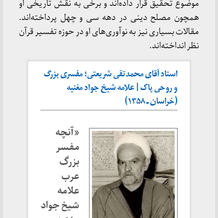
موضوع تحقیق قرار داده‌اند و برخی به نقش تاریخی او
همچون مصلح دینی در دهه سی و چهل پرداخته‌اند.
مقالات بسیاری نیز به نوآوری‌های او در حوزه تفسیر قرآن
نظر انداخته‌اند.
استاد آقای محمدتقی شریعتی؛ مفسری بزرگ
و روحی پاک | علامه شیخ جواد مغنیه
(خراسان ـ ۱۳۵۸)
«آنچه
مفسر
بزرگ
عرب
علامه
شیخ جواد