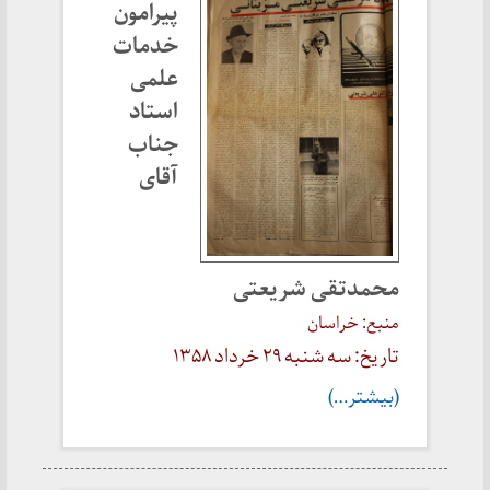
پیرامون
خدمات
علمی
استاد
جناب
آقای
محمدتقی شریعتی
منبع: خراسان
تاریخ: سه شنبه ۲۹ خرداد ۱۳۵۸
(بیشتر…)