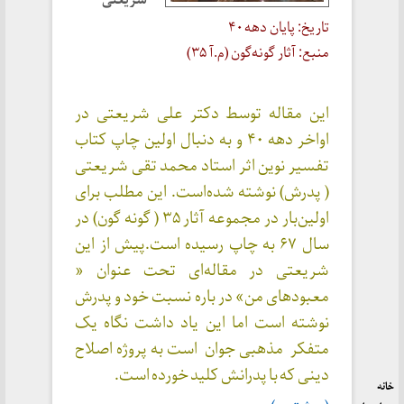
تاریخ: پایان دهه ۴۰
منبع: آثار گونه‌گون (م.آ ۳۵)
این مقاله توسط دکتر علی شریعتی در
اواخر دهه ۴۰ و به دنبال اولین چاپ کتاب
تفسیر نوین اثر استاد محمد تقی شریعتی
( پدرش) نوشته شده‌است. این مطلب برای
اولین‌بار در مجموعه آثار ۳۵ ( گونه گون) در
سال ۶۷ به چاپ رسیده است.پیش از این
شریعتی در مقاله‌ای تحت عنوان «
معبودهای من» در باره نسبت خود و پدرش
نوشته است اما این یاد داشت نگاه یک
متفکر مذهبی جوان است به پروژه اصلاح
دینی که با پدرانش کلید خورده است.
خانه