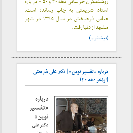
روشنفکران خراسانی دهه ۴۰ و ۵۰ – در باره
استاد شریعتی به چاپ رسانده است.
عباس فرحبخش در سال ۱۳۹۵ در شهر
مشهد از دنیا رفت.
(بیشتر…)
درباره «تفسیر نوین» | دکتر علی شریعتی
(اواخر دهه ۴۰)
درباره
«تفسیر
نوین»
دکتر علی
شریعتی